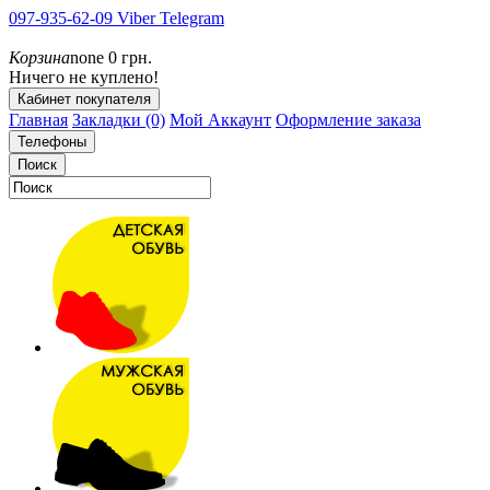
097-935-62-09
Viber
Telegram
Корзина
none
0 грн.
Ничего не куплено!
Кабинет покупателя
Главная
Закладки (0)
Мой Аккаунт
Оформление заказа
Телефоны
Поиск