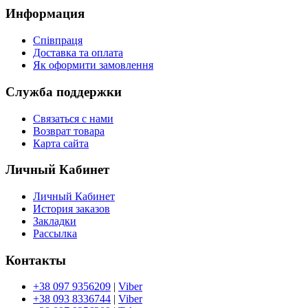
Информация
Співпраця
Доставка та оплата
Як оформити замовлення
Служба поддержки
Связаться с нами
Возврат товара
Карта сайта
Личный Кабинет
Личный Кабинет
История заказов
Закладки
Рассылка
Контакты
+38 097 9356209
|
Viber
+38 093 8336744
|
Viber