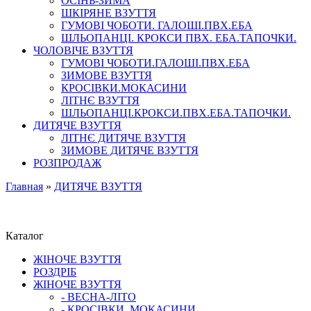
ОСІНЬ-ЗИМА
ШКІРЯНЕ ВЗУТТЯ
ГУМОВІ ЧОБОТИ. ГАЛОШІ.ПВХ.ЕБА
ШЛЬОПАНЦІ. КРОКСИ ПВХ. ЕБА.ТАПОЧКИ.
ЧОЛОВІЧЕ ВЗУТТЯ
ГУМОВІ ЧОБОТИ.ГАЛОШІ.ПВХ.ЕБА
ЗИМОВЕ ВЗУТТЯ
КРОСІВКИ.МОКАСИНИ
ЛІТНЄ ВЗУТТЯ
ШЛЬОПАНЦІ.КРОКСИ.ПВХ.ЕБА.ТАПОЧКИ.
ДИТЯЧЕ ВЗУТТЯ
ЛІТНЄ ДИТЯЧЕ ВЗУТТЯ
ЗИМОВЕ ДИТЯЧЕ ВЗУТТЯ
РОЗПРОДАЖ
Главная
»
ДИТЯЧЕ ВЗУТТЯ
Каталог
ЖІНОЧЕ ВЗУТТЯ
РОЗДРІБ
ЖІНОЧЕ ВЗУТТЯ
- ВЕСНА-ЛІТО
- КРОСІВКИ. МОКАСИНИ