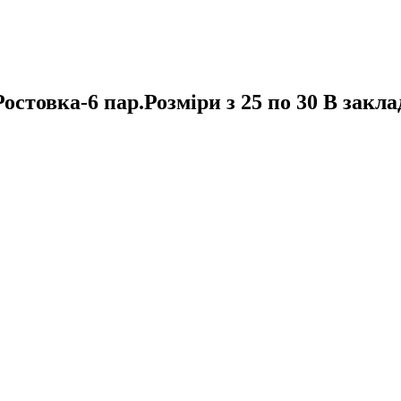
остовка-6 пар.Розміри з 25 по 30
В закла