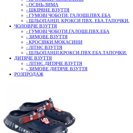
- ОСІНЬ-ЗИМА
- ШКІРЯНЕ ВЗУТТЯ
- ГУМОВІ ЧОБОТИ. ГАЛОШІ.ПВХ.ЕБА
- ШЛЬОПАНЦІ. КРОКСИ ПВХ. ЕБА.ТАПОЧКИ.
ЧОЛОВІЧЕ ВЗУТТЯ
- ГУМОВІ ЧОБОТИ.ГАЛОШІ.ПВХ.ЕБА
- ЗИМОВЕ ВЗУТТЯ
- КРОСІВКИ.МОКАСИНИ
- ЛІТНЄ ВЗУТТЯ
- ШЛЬОПАНЦІ.КРОКСИ.ПВХ.ЕБА.ТАПОЧКИ.
ДИТЯЧЕ ВЗУТТЯ
- ЛІТНЄ ДИТЯЧЕ ВЗУТТЯ
- ЗИМОВЕ ДИТЯЧЕ ВЗУТТЯ
РОЗПРОДАЖ