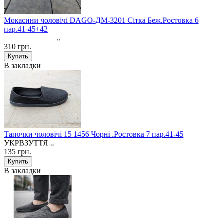
Мокасини чоловічі DAGO-ДМ-3201 Сітка Беж.Ростовка 6
пар.41-45+42
..
310 грн.
В закладки
Тапочки чоловічі 15 1456 Чорні .Ростовка 7 пар.41-45
УКРВЗУТТЯ ..
135 грн.
В закладки