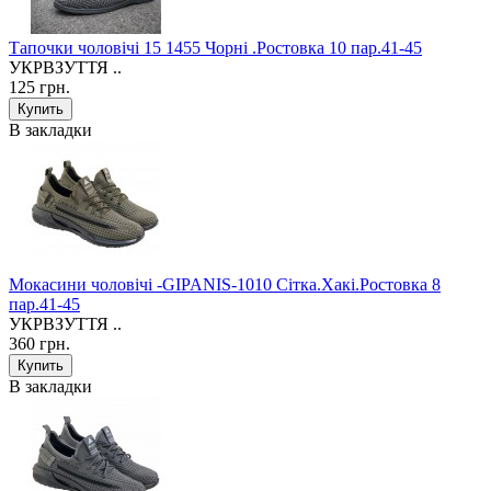
Тапочки чоловічі 15 1455 Чорні .Ростовка 10 пар.41-45
УКРВЗУТТЯ ..
125 грн.
В закладки
Мокасини чоловічі -GIPANIS-1010 Сітка.Хакі.Ростовка 8
пар.41-45
УКРВЗУТТЯ ..
360 грн.
В закладки