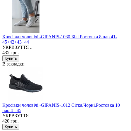
Кросівки чоловічі -GIPANIS-1030 Білі.Ростовка 8 пар.41-
45+42+43+44
УКРВЗУТТЯ ..
435 грн.
В закладки
Кросівки чоловічі -GIPANIS-1012 Сітка.Чорні.Ростовка 10
пар.41-45
УКРВЗУТТЯ ..
420 грн.