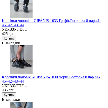
Кросівки чоловічі -GIPANIS-1033 Графіт.Ростовка 8 пар.41-
45+42+43+44
УКРВЗУТТЯ ..
425 грн.
В закладки
Кросівки чоловічі -GIPANIS-1030 Чорні.Ростовка 8 пар.41-
45+42+43+44
УКРВЗУТТЯ ..
435 грн.
В закладки