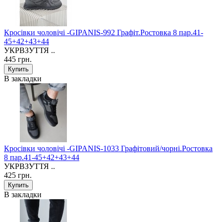
Кросівки чоловічі -GIPANIS-992 Графіт.Ростовка 8 пар.41-
45+42+43+44
УКРВЗУТТЯ ..
445 грн.
В закладки
Кросівки чоловічі -GIPANIS-1033 Графітовий/чорні.Ростовка
8 пар.41-45+42+43+44
УКРВЗУТТЯ ..
425 грн.
В закладки