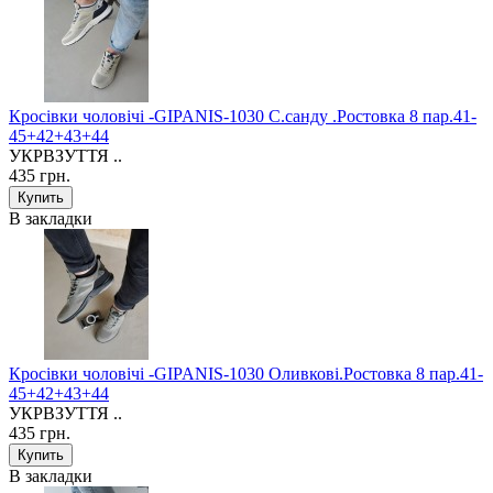
Кросівки чоловічі -GIPANIS-1030 С.санду .Ростовка 8 пар.41-
45+42+43+44
УКРВЗУТТЯ ..
435 грн.
В закладки
Кросівки чоловічі -GIPANIS-1030 Оливкові.Ростовка 8 пар.41-
45+42+43+44
УКРВЗУТТЯ ..
435 грн.
В закладки