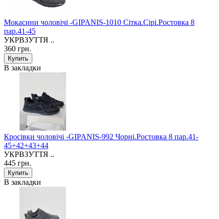
Мокасини чоловічі -GIPANIS-1010 Сітка.Сірі.Ростовка 8
пар.41-45
УКРВЗУТТЯ ..
360 грн.
В закладки
Кросівки чоловічі -GIPANIS-992 Чорні.Ростовка 8 пар.41-
45+42+43+44
УКРВЗУТТЯ ..
445 грн.
В закладки