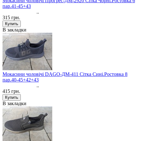
Мокасини чоловічі Прогрес-ДМ-2920 Сітка Чорні.Ростовка 6
пар.41-45+43
..
315 грн.
В закладки
Мокасини чоловічі DAGO-ДМ-411 Сітка Сині.Ростовка 8
пар.40-45+42+43
..
415 грн.
В закладки