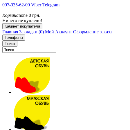
097-935-62-09
Viber
Telegram
Корзина
none
0 грн.
Ничего не куплено!
Кабинет покупателя
Главная
Закладки (0)
Мой Аккаунт
Оформление заказа
Телефоны
Поиск