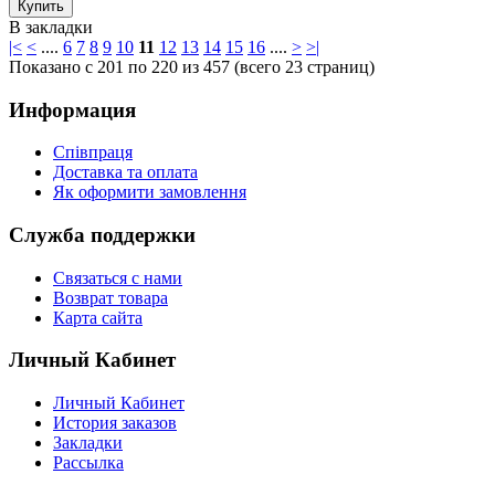
В закладки
|<
<
....
6
7
8
9
10
11
12
13
14
15
16
....
>
>|
Показано с 201 по 220 из 457 (всего 23 страниц)
Информация
Співпраця
Доставка та оплата
Як оформити замовлення
Служба поддержки
Связаться с нами
Возврат товара
Карта сайта
Личный Кабинет
Личный Кабинет
История заказов
Закладки
Рассылка